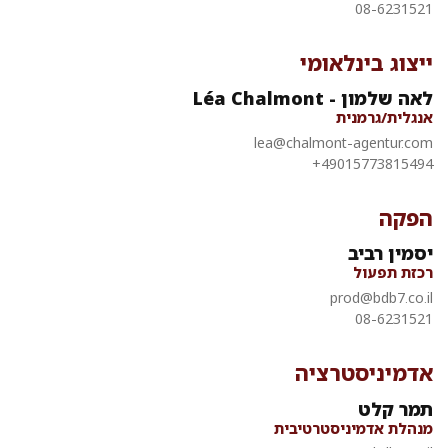
08-6231521
ייצוג בינלאומי
לאה שלמון - Léa Chalmont
אנגלית/גרמנית
lea@chalmont-agentur.com
49015773815494+
הפקה
יסמין רביב
רכזת תפעול
prod@bdb7.co.il
08-6231521
אדמיניסטרציה
תמר קלט
מנהלת אדמיניסטרטיבית