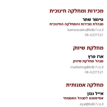
מכירות ומחלקה חינוכית
טימור שחר
מנהלת מכירות והמחלקה החינוכית
kameasales@bdb7.co.il
08-6231521
מחלקת שיווק
ארז פרץ
מנהל מחלקת שיווק
marketing@bdb7.co.il
08-6231521
מחלקה אמנותית
אייל גנון
אסיסטנט למנהל האמנותי
eyal@bdb7.co.il