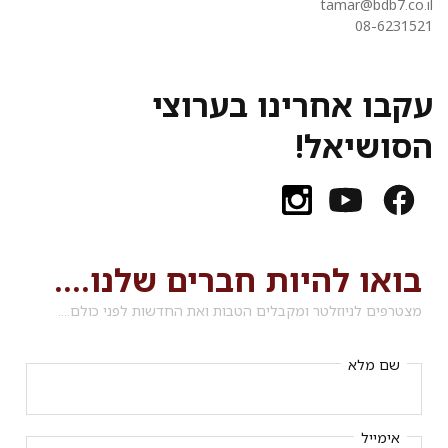
tamar@bdb7.co.il
08-6231521
עקבו אחרינו בערוצי
הסושיאל!
בואו להיות חברים שלנו....
מצטרפים לניוזלטר ומקבלים הטבות ואת החדשות לפני כולם....
שם מלא
אימייל