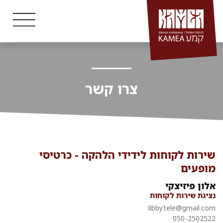
Ski
t
conten
צרו קשר
שירות לקוחות לידידי הלהקה - כרטיסי
מופעים
אלון פיזיצקי
נציגת שירות לקוחות
libby.tele@gmail.com
050-2502522