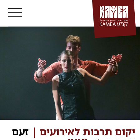
Ski
t
conten
יקום תרבות לאירועים |
זעם