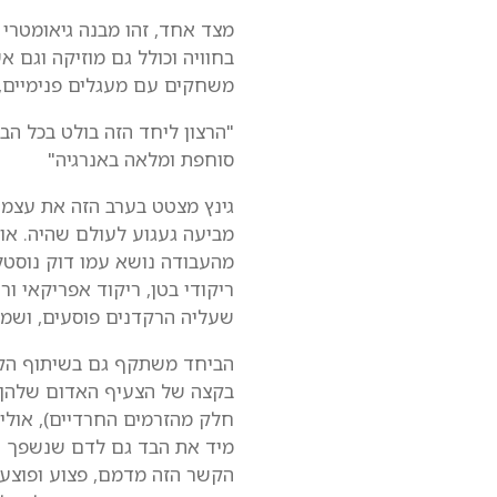
מצד אחד, זהו מבנה גיאומטרי
בחוויה וכולל גם מוזיקה וגם
משחקים עם מעגלים פנימיים, 
"הרצון ליחד הזה בולט בכל הב
סוחפת ומלאה באנרגיה"
גינץ מצטט בערב הזה את עצמו 
מביעה געגוע לעולם שהיה. או
מהעבודה נושא עמו דוק נוסטל
ריקודי בטן, ריקוד אפריקאי 
שעליה הרקדנים פוסעים, ושממ
הביחד משתקף גם בשיתוף הקהל
בקצה של הצעיף האדום שלהן. ה
חלק מהזרמים החרדיים), אולי
מיד את הבד גם לדם שנשפך וג
הקשר הזה מדמם, פצוע ופוצע