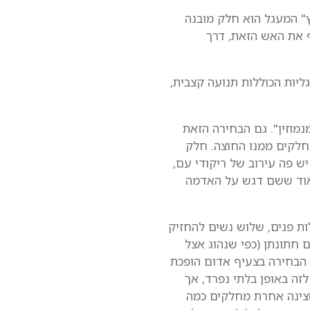
ץ" המעגל הוא חלק מובנה
ף את האש הזאת, דרך
ליות הכוללות תנועה קצבית,
מוזין". גם הבחירה הזאת
חלקים ממנו החוצה. חלק
ש פה עירוב של ריקודי עם,
מאוד ששם דגש על האדמה
ת פנים, שלוש נשים להחזיק
 חתונתן (כפי שנהוג אצל
 הבחירה בצעיף אדום הופכת
זה באופן בלתי נפרד, אך
צינה אחרת מחלקים כמה