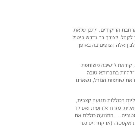
/רחבת הריקודים. ייתכן שזאת
לקהל. לצורך כך נדרש ביטול
ין אלה הצופים בה באופן
ה, קוראת לישיבה משותפת
"להיות בחברותא טובה
 את שותפות הגורל, נשארנו
יות הכוללות תנועה קצבית,
אלית, מזרח אירופית ואפילו
סטוריה — התנועה כוללת את
 אקסטזה (או קתרזיס כפי