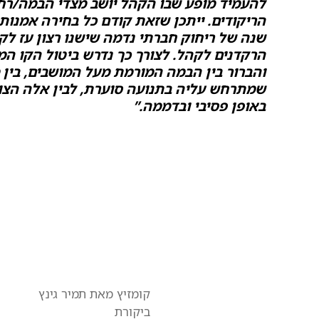
להעמיד מופע שבו הקהל יושב מצדי הבמה/ר
הריקודים. ייתכן שזאת קודם כל בחירה אמנותי
שנה של ריחוק חברתי נדמה שישנו רצון עז לקר
הרקדנים לקהל. לצורך כך נדרש ביטול הקו המ
והברור בין הבמה המורמת מעל המושבים, בין 
שמתרחש עליה בתנועה סוערת, לבין אלה הצו
באופן פסיבי ובדממה.”
קומזיץ מאת תמיר גינץ
ביקורת